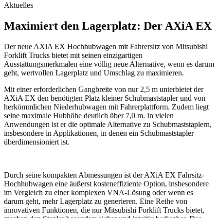
Aktuelles
Maximiert den Lagerplatz: Der AXiA EX
Der neue AXiA EX Hochhubwagen mit Fahrersitz von Mitsubishi
Forklift Trucks bietet mit seinen einzigartigen
Ausstattungsmerkmalen eine völlig neue Alternative, wenn es darum
geht, wertvollen Lagerplatz und Umschlag zu maximieren.
Mit einer erforderlichen Gangbreite von nur 2,5 m unterbietet der
AXiA EX den benötigten Platz kleiner Schubmaststapler und von
herkömmlichen Niederhubwagen mit Fahrerplattform. Zudem liegt
seine maximale Hubhöhe deutlich über 7,0 m. In vielen
Anwendungen ist er die optimale Alternative zu Schubmaststaplern,
insbesondere in Applikationen, in denen ein Schubmaststapler
überdimensioniert ist.
Durch seine kompakten Abmessungen ist der AXiA EX Fahrsitz-
Hochhubwagen eine äußerst kosteneffiziente Option, insbesondere
im Vergleich zu einer komplexen VNA-Lösung oder wenn es
darum geht, mehr Lagerplatz zu generieren. Eine Reihe von
innovativen Funktionen, die nur Mitsubishi Forklift Trucks bietet,