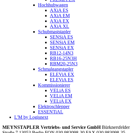
Hochhubwagen
AXiA ES
AXiA EM
AXiA EX
AXiA XL
Schubmaststapler
SENSiA ES
SENSiA EM
SENSiA EX
RB12-14N3
RB16-25N3H
RBM20-25N3
Schmalgangstapler
ELEViA EX
ELEViA ES
Kommissionierer
VELiA ES
VELiA EM
VELiA EX
Elektroschlepper
ESSENTiAL
L'M by Logisnext
MEYNSTAPLER Vertriebs- und Service GmbH
Bürknersfelder
Straße 7
13053
Berlin
FON
030 983098-30
FAX
030 983098-35