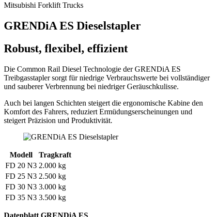
Mitsubishi Forklift Trucks
GRENDiA ES Dieselstapler
Robust, flexibel, effizient
Die Common Rail Diesel Technologie der GRENDiA ES
Treibgasstapler sorgt für niedrige Verbrauchswerte bei vollständiger
und sauberer Verbrennung bei niedriger Geräuschkulisse.
Auch bei langen Schichten steigert die ergonomische Kabine den
Komfort des Fahrers, reduziert Ermüdungserscheinungen und
steigert Präzision und Produktivität.
Modell
Tragkraft
FD 20 N3
2.000 kg
FD 25 N3
2.500 kg
FD 30 N3
3.000 kg
FD 35 N3
3.500 kg
Datenblatt GRENDiA ES